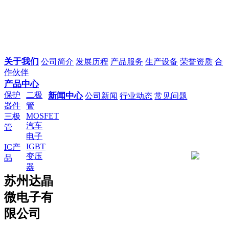
关于我们
公司简介
发展历程
产品服务
生产设备
荣誉资质
合
作伙伴
产品中心
保护
二极
新闻中心
公司新闻
行业动态
常见问题
器件
管
MOSFET
三极
汽车
管
电子
IGBT
IC产
变压
品
器
苏州达晶
微电子有
限公司