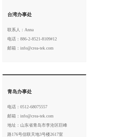
台湾办事处
联系人：Anna
电话：886-2-8521-8109#12
邮箱：info@crea-tek.com
青岛办事处
电话：0512-68075557
邮箱：info@crea-tek.com
地址：山东省青岛市李沧区巨峰
路176号信联天地3号楼2617室