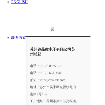
ENGLISH
联系方式
苏州达晶微电子有限公司苏
州总部
电话：0512-68075557
电话：0512-66611198
邮箱：info@crea-tek.com
地址：苏州市吴中区光福镇龙山
南路7号21-2
工厂地址：苏州市吴中区光福镇