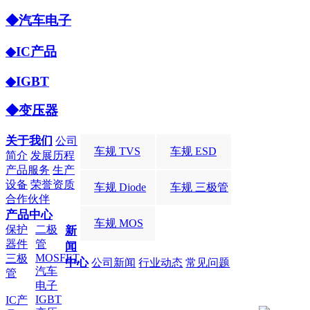
◆
汽车电子
◆
IC产品
◆
IGBT
◆
变压器
关于我们
公司
车规 TVS
车规 ESD
简介
发展历程
产品服务
生产
设备
荣誉资质
车规 Diode
车规 三极管
合作伙伴
产品中心
车规 MOS
保护
二极
新
器件
管
闻
MOSFET
三极
中心
公司新闻
行业动态
常见问题
汽车
管
电子
IGBT
IC产