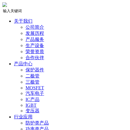
关于我们
公司简介
发展历程
产品服务
生产设备
荣誉资质
合作伙伴
产品中心
保护器件
二极管
三极管
MOSFET
汽车电子
IC产品
IGBT
变压器
行业应用
防护类产品
功率类产品