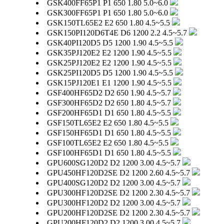
GSK400FF65P1
P1
650
1.80
5.0~6.0
GSK300FF65P1
P1
650
1.80
5.0~6.0
GSK150TL65E2
E2
650
1.80
4.5~5.5
GSK150PI120D6T4E
D6
1200
2.2
4.5~5.7
GSK40PI120D5
D5
1200
1.90
4.5~5.5
GSK35PJ120E2
E2
1200
1.90
4.5~5.5
GSK25PJ120E2
E2
1200
1.90
4.5~5.5
GSK25PI120D5
D5
1200
1.90
4.5~5.5
GSK15PJ120E1
E1
1200
1.90
4.5~5.5
GSF400HF65D2
D2
650
1.90
4.5~5.7
GSF300HF65D2
D2
650
1.80
4.5~5.7
GSF200HF65D1
D1
650
1.80
4.5~5.5
GSF150TL65E2
E2
650
1.80
4.5~5.5
GSF150HF65D1
D1
650
1.80
4.5~5.5
GSF100TL65E2
E2
650
1.80
4.5~5.5
GSF100HF65D1
D1
650
1.80
4.5~5.5
GPU600SG120D2
D2
1200
3.00
4.5~5.7
GPU450HF120D2SE
D2
1200
2.60
4.5~5.7
GPU400SG120D2
D2
1200
3.00
4.5~5.7
GPU300HF120D2SE
D2
1200
2.30
4.5~5.7
GPU300HF120D2
D2
1200
3.00
4.5~5.7
GPU200HF120D2SE
D2
1200
2.30
4.5~5.7
GPU200HF120D2
D2
1200
3.00
4.5~5.7