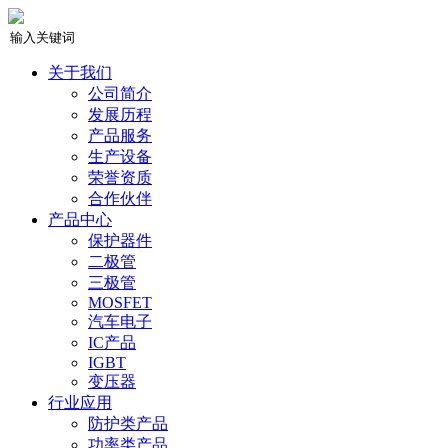
关于我们
公司简介
发展历程
产品服务
生产设备
荣誉资质
合作伙伴
产品中心
保护器件
二极管
三极管
MOSFET
汽车电子
IC产品
IGBT
变压器
行业应用
防护类产品
功率类产品