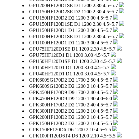
GPU200HF120D1SE
D1
1200
2.30
4.5~5.7
GPU150HF120D2SE
D2
1200
2.30
4.5~5.7
GPU150HF120D2
D2
1200
3.00
4.5~5.7
GPU150HF120D1SE
D1
1200
2.30
4.5~5.7
GPU150HF120D1
D1
1200
3.00
4.5~5.7
GPU100HF120D1SE
D1
1200
2.30
4.5~5.7
GPU100HF120D1
D1
1200
3.00
4.5~5.7
GPU75HF120D1SE
D1
1200
2.30
4.5~5.7
GPU75HF120D1
D1
1200
3.00
4.5~5.7
GPU50HF120D1SE
D1
1200
2.30
4.5~5.7
GPU50HF120D1
D1
1200
3.00
4.5~5.7
GPU40HF120D1
D1
1200
3.00
4.5~5.7
GPK600SG170D2
D2
1700
2.50
4.5~5.7
GPK600SG120D2
D2
1200
2.10
4.5~5.7
GPK450HF170D9
D9
1700
2.40
4.5~5.7
GPK450HF120D9
D9
1200
1.90
4.0~6.0
GPK300HF170D2
D2
1700
2.40
4.5~5.7
GPK300HF120D2
D2
1200
2.10
4.5~5.7
GPK200HF120D2
D2
1200
2.10
4.5~5.7
GPK150HF120D2
D2
1200
2.10
4.5~5.5
GPK150FF120D6
D6
1200
2.10
4.5~5.5
GPK100PI120D6T4
D6
1200
2.10
4.5~5.5